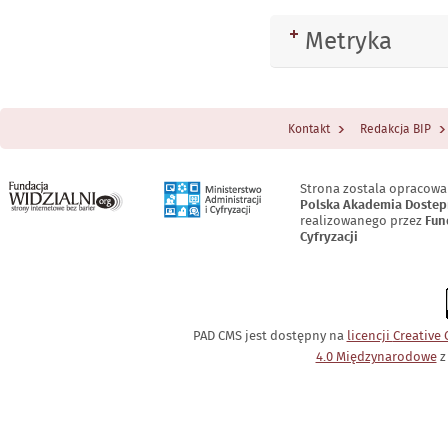
Metryka
Rozwiń
Kontakt
Redakcja BIP
Menu Stopka
Strona zostala opracowa
Polska Akademia Dostep
realizowanego przez
Fun
Cyfryzacji
PAD CMS jest dostępny na
licencji
Creative
4.0 Międzynarodowe
z